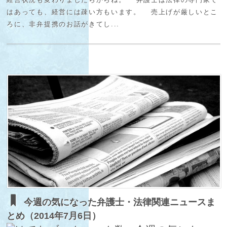
はあっても、経営には疎い方もいます。 売上げが厳しいとこ
ろに、非弁提携のお話がきてし...
今週の気になった弁護士・法律関連ニュースま
とめ（2014年7月6日）