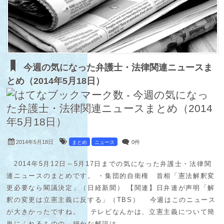
今週の気になった弁護士・法律関連ニュースま
とめ（2014年5月18日）
2014年5月18日
0件
まとめ
ニュース
2014年5月12日～5月17日までの気になった弁護士・法律関
連ニュースのまとめです。 ・集団的自衛権 首相「憲法解釈変
更必要なら閣議決定」（日経新聞） 【関連】日弁連が声明「解
釈の変更は立憲主義に反する」（TBS） 今週はこのニュース
が大きかったですね。 テレビなんかは、立憲主義について簡
単にふれるものの、細かな解説は...