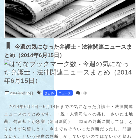
今週の気になった弁護士・法律関連ニュースま
とめ（2014年6月15日）
2014年6月15日
0件
まとめ
ニュース
2014年6月8日～6月14日までの気になった弁護士・法律関連
ニュースのまとめです。 ・脱・人質司法への兆し さいたま地
裁、勾留却下が急増（朝日新聞） 勾留の判断に関しては、と
りあえず勾留しとく、今までもそういった判断だったし、問題
ないか、という程度の判断しかしていないのではないかと疑わ