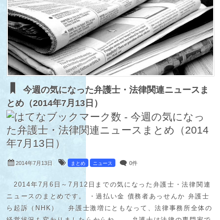
今週の気になった弁護士・法律関連ニュースま
とめ（2014年7月13日）
2014年7月13日
0件
まとめ
ニュース
2014年7月6日～7月12日までの気になった弁護士・法律関連
ニュースのまとめです。 ・過払い金 債務者あっせんか 弁護士
ら起訴（NHK） 弁護士激増にともなって、法律事務所全体の
経営状況も変わりましたらからね。 弁護士は法律の専門家で