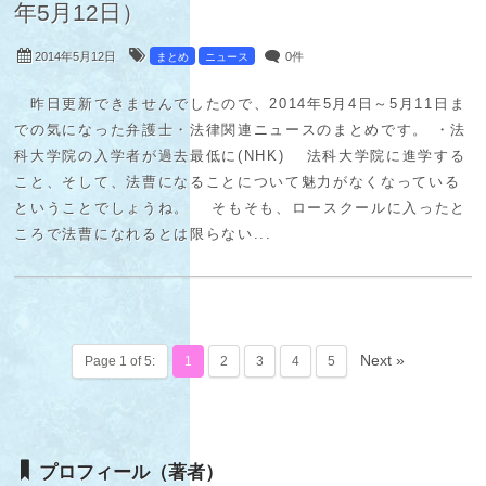
2014年5月12日
0件
まとめ
ニュース
昨日更新できませんでしたので、2014年5月4日～5月11日ま
での気になった弁護士・法律関連ニュースのまとめです。 ・法
科大学院の入学者が過去最低に(NHK) 法科大学院に進学する
こと、そして、法曹になることについて魅力がなくなっている
ということでしょうね。 そもそも、ロースクールに入ったと
ころで法曹になれるとは限らない...
Next »
Page 1 of 5:
1
2
3
4
5
プロフィール（著者）