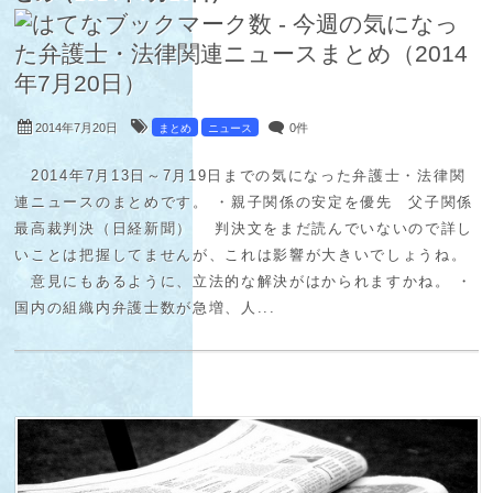
2014年7月20日
0件
まとめ
ニュース
2014年7月13日～7月19日までの気になった弁護士・法律関
連ニュースのまとめです。 ・親子関係の安定を優先 父子関係
最高裁判決（日経新聞） 判決文をまだ読んでいないので詳し
いことは把握してませんが、これは影響が大きいでしょうね。
意見にもあるように、立法的な解決がはかられますかね。 ・
国内の組織内弁護士数が急増、人...