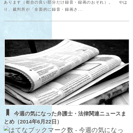
あります（都合の良い部分だけ録音・録画のおそれ）。 やは
り、裁判所が「全面的に録音・録画さ...
今週の気になった弁護士・法律関連ニュースま
とめ（2014年6月22日）