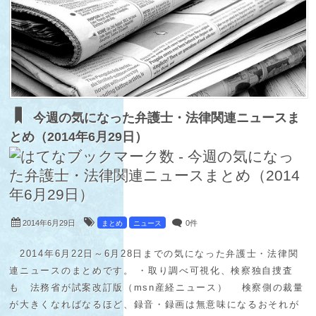
今週の気になった弁護士・法律関連ニュースま
とめ（2014年6月29日）
2014年6月29日
0件
まとめ
ニュース
2014年6月22日～6月28日までの気になった弁護士・法律関
連ニュースのまとめです。 ・取り調べ可視化、検察独自捜査
も 法務省が試案改訂版（msn産経ニュース） 検察側の裁量
が大きくなればなるほど、録音・録画は無意味になるおそれが