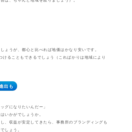
広告は、ちゃんと地域を絞りましょう）。
しょうが、都心と比べれば地価はかなり安いです。
つけることもできるでしょう（こればかりは地域により
進出も
ッグになりたいんだー」
てはいかがでしょうか。
し、収益が安定してきたら、事務所のブランディングも
るでしょう。