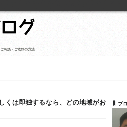
ご相談・ご依頼の方法
しくは即独するなら、どの地域がお
プ
）