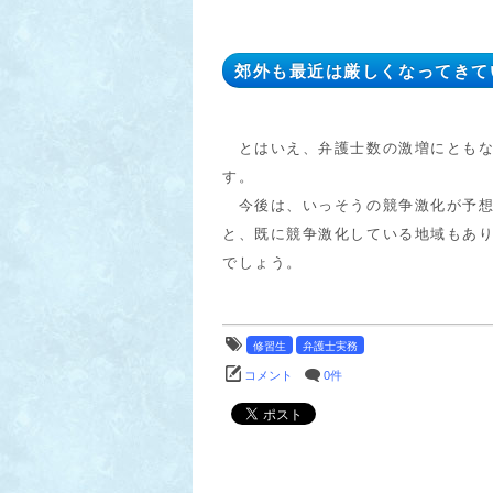
郊外も最近は厳しくなってきて
とはいえ、弁護士数の激増にともな
す。
今後は、いっそうの競争激化が予想
と、既に競争激化している地域もあ
でしょう。
修習生
弁護士実務
コメント
0件