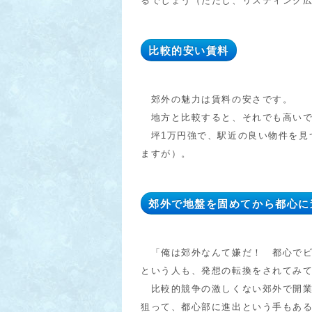
るでしょう（ただし、リスティング
比較的安い賃料
郊外の魅力は賃料の安さです。
地方と比較すると、それでも高いで
坪1万円強で、駅近の良い物件を見
ますが）。
郊外で地盤を固めてから都心に
「俺は郊外なんて嫌だ！ 都心でビ
という人も、発想の転換をされてみ
比較的競争の激しくない郊外で開業
狙って、都心部に進出という手もあ