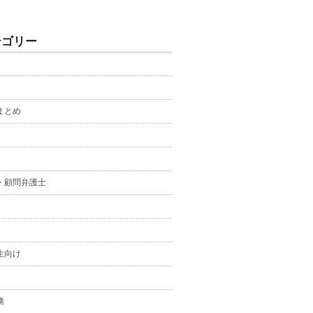
テゴリー
まとめ
・顧問弁護士
生向け
務