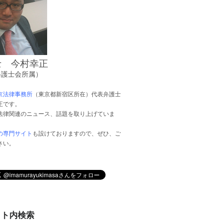
士 今村幸正
弁護士会所属）
京法律事務所
（東京都新宿区所在）代表弁護士
正です。
法律関連のニュース、話題を取り上げていま
の専門サイト
も設けておりますので、ぜひ、ご
さい。
イト内検索