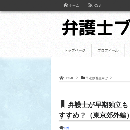
ホーム
RSS
トップページ
プロフィール
HOME
司法修習生向け
弁護士が早期独立も
すすめ？（東京郊外編
0件