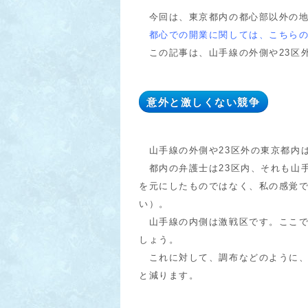
今回は、東京都内の都心部以外の地
都心での開業に関しては、こちら
この記事は、山手線の外側や23区
意外と激しくない競争
山手線の外側や23区外の東京都内
都内の弁護士は23区内、それも山
を元にしたものではなく、私の感覚
い）。
山手線の内側は激戦区です。ここで
しょう。
これに対して、調布などのように、
と減ります。