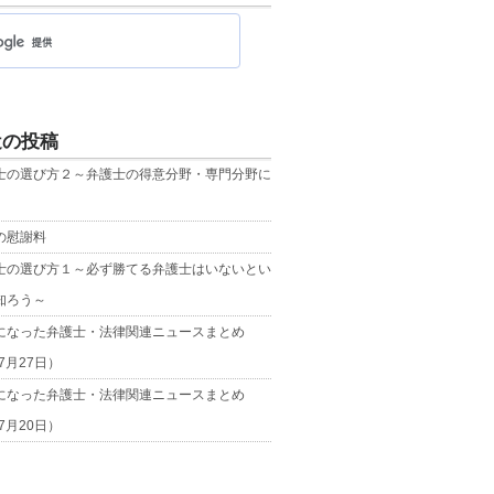
近の投稿
士の選び方２～弁護士の得意分野・専門分野に
の慰謝料
士の選び方１～必ず勝てる弁護士はいないとい
知ろう～
になった弁護士・法律関連ニュースまとめ
年7月27日）
になった弁護士・法律関連ニュースまとめ
年7月20日）