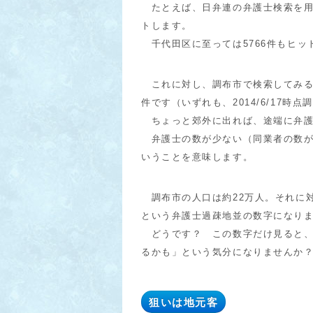
たとえば、日弁連の弁護士検索を用い
トします。
千代田区に至っては5766件もヒッ
これに対し、調布市で検索してみると
件です（いずれも、2014/6/17時点
ちょっと郊外に出れば、途端に弁護
弁護士の数が少ない（同業者の数が
いうことを意味します。
調布市の人口は約22万人。それに対
という弁護士過疎地並の数字になり
どうです？ この数字だけ見ると、
るかも」という気分になりませんか
狙いは地元客