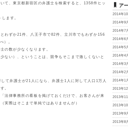
て、東京都新宿区の弁護士を検索すると、1358件ヒッ
ア
2014年1
トします。
2014年9
2014年7
わずか21件、八王子市で82件、立川市でもわずか156
2014年6
調べ）。
2014年5
士の数が少なくなります。
2014年4
少ない）、ということは、競争もそこまで激しくないと
2014年3
2014年2
2014年1
して弁護士が21人になら、弁護士1人に対して人口1万人
ます。
2013年1
「法律事務所の看板を掲げておくだけで、お客さんが来
2013年1
？（実際はそこまで単純ではありませんが）
2013年1
2013年9
2013年8