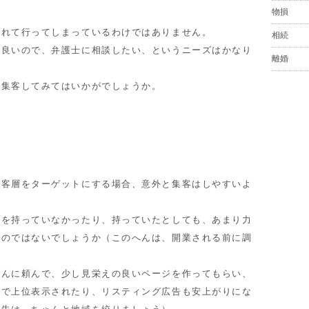
物損
れて行ってしまっているわけではありません。
相続
良いので、弁護士に相談したい、というニーズはかなり
離婚
集客してみてはいかがでしょうか。
客層をターゲットにする場合、意外と集客はしやすいよ
を持っていなかったり、持っていたとしても、あまり力
いのではないでしょうか（このへんは、開業される前に調
んに頼んで、少し見栄えの良いページを作ってもらい、
索で上位表示されたり、リスティング広告も安上がりにな