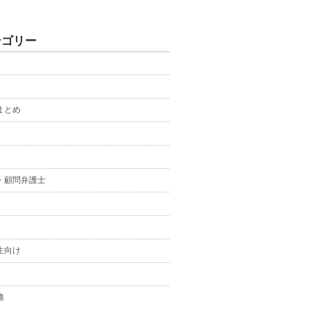
テゴリー
まとめ
・顧問弁護士
生向け
務