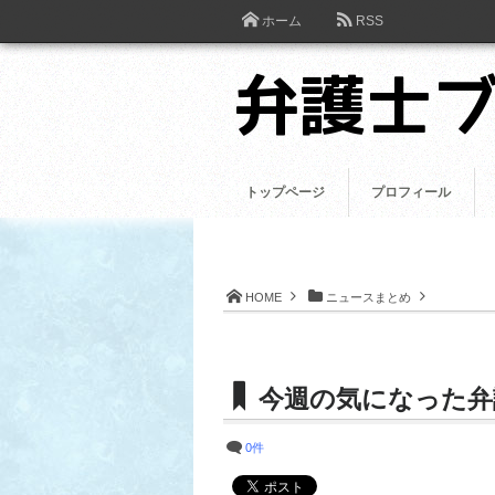
ホーム
RSS
トップページ
プロフィール
HOME
ニュースまとめ
今週の気になった弁
0件