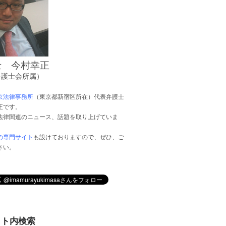
士 今村幸正
弁護士会所属）
京法律事務所
（東京都新宿区所在）代表弁護士
正です。
法律関連のニュース、話題を取り上げていま
の専門サイト
も設けておりますので、ぜひ、ご
さい。
イト内検索