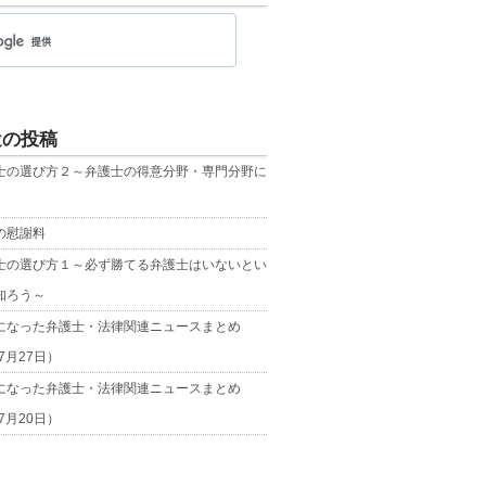
近の投稿
士の選び方２～弁護士の得意分野・専門分野に
の慰謝料
士の選び方１～必ず勝てる弁護士はいないとい
知ろう～
になった弁護士・法律関連ニュースまとめ
年7月27日）
になった弁護士・法律関連ニュースまとめ
年7月20日）