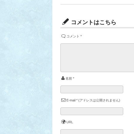
コメントはこちら
コメント
*
名前
*
E-mail
*
(アドレスは公開されません)
URL