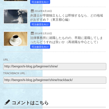
司法修習生向け
2014年6月18日
弁護士が早期独立もしくは即独するなら、どの地域
がおすすめ？（東京都心編）
司法修習生向け
2014年2月10日
法律事務所に就職したものの、早期に退職してしま
ったらどうすれば良いか（再就職を中心として）
司法修習生向け
URL :
TRACKBACK URL :
コメントはこちら