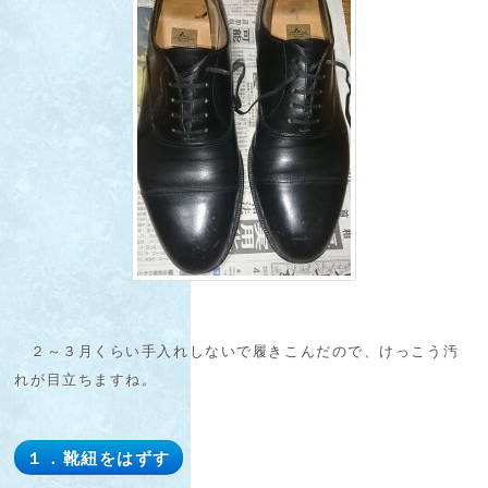
２～３月くらい手入れしないで履きこんだので、けっこう汚
れが目立ちますね。
１．靴紐をはずす