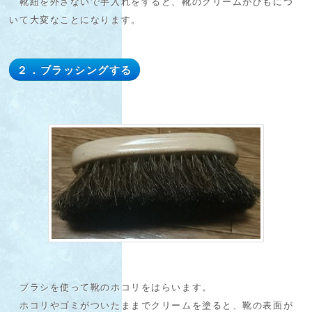
靴紐を外さないで手入れをすると、靴のクリームがひもにつ
いて大変なことになります。
２．ブラッシングする
ブラシを使って靴のホコリをはらいます。
ホコリやゴミがついたままでクリームを塗ると、靴の表面が