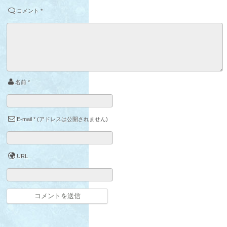
コメント
*
名前
*
E-mail
*
(アドレスは公開されません)
URL