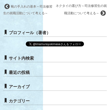
ネクタイの選び方～司法修習生の就
靴の手入れの基本～司法修習
生の就職活動について考える～
職活動について考える～
プロフィール（著者）
サイト内検索
最近の投稿
アーカイブ
カテゴリー