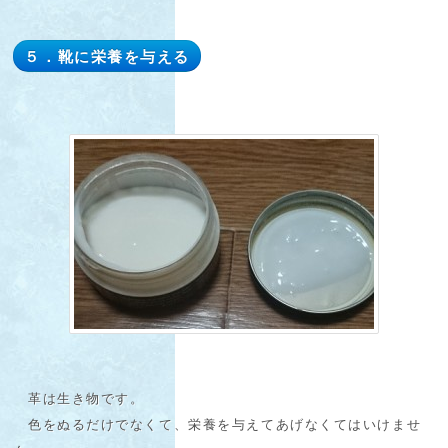
５．靴に栄養を与える
革は生き物です。
色をぬるだけでなくて、栄養を与えてあげなくてはいけませ