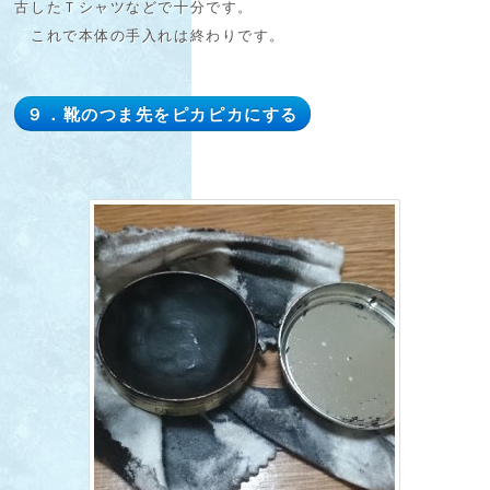
古したＴシャツなどで十分です。
これで本体の手入れは終わりです。
９．靴のつま先をピカピカにする