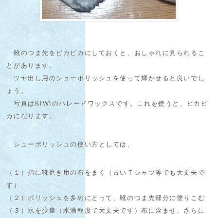
靴のつま先をピカピカにしておくと、おしゃれに見られるこ
とがあります。
ツヤ出し用のシューポリッシュを使って輝かせると良いでし
ょう。
写真はKIWIのパレードワックスです。これを使うと、ピカピ
カになります。
シューポリッシュの使い方としては、
（１）指に靴磨き用の布をまく（古いＴシャツ等でも大丈夫で
す）
（２）ポリッシュを多めにとって、靴のつま先部分に塗りこむ
（３）水を少量（水滴程度で大丈夫です）布に含ませ、さらに