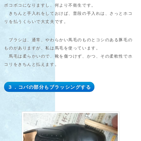
ボコボコになりますし、何より不衛生です。
きちんと手入れをしておけば、普段の手入れは、さっとホコ
リを払うくらいで大丈夫です。
ブラシは、通常、やわらかい馬毛のものとコシのある豚毛の
ものがありますが、私は馬毛を使っています。
馬毛は柔らかいので、靴を傷つけず、かつ、その柔軟性でホ
コリをきちんと払えます。
３．コバの部分もブラッシングする