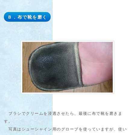
８．布で靴を磨く
ブラシでクリームを浸透させたら、最後に布で靴を磨きま
す。
写真はシューシャイン用のグローブを使っていますが、使い