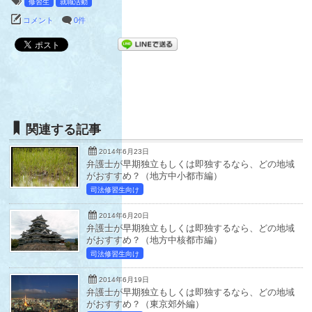
修習生
就職活動
コメント
0件
関連する記事
2014年6月23日
弁護士が早期独立もしくは即独するなら、どの地域
がおすすめ？（地方中小都市編）
司法修習生向け
2014年6月20日
弁護士が早期独立もしくは即独するなら、どの地域
がおすすめ？（地方中核都市編）
司法修習生向け
2014年6月19日
弁護士が早期独立もしくは即独するなら、どの地域
がおすすめ？（東京郊外編）