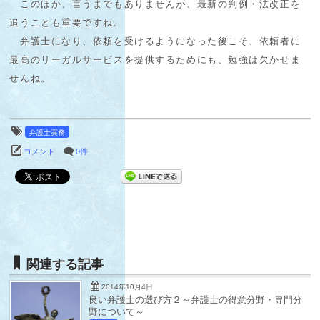
このほか、言うまでもありませんが、最新の判例・法改正を
追うことも重要ですね。
弁護士になり、依頼を受けるようになった後こそ、依頼者に
最高のリーガルサービスを提供するためにも、勉強は欠かせま
せんね。
弁護士実務
コメント
0件
関連する記事
2014年10月4日
良い弁護士の選び方２～弁護士の得意分野・専門分
野について～