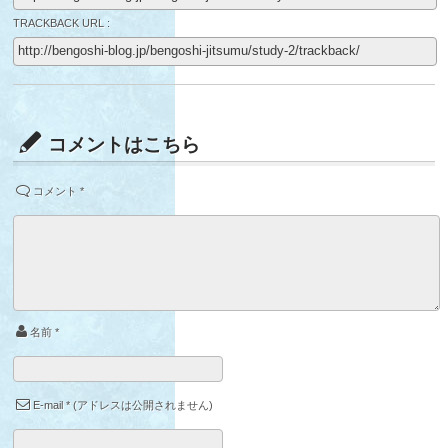
TRACKBACK URL :
コメントはこちら
コメント
*
名前
*
E-mail
*
(アドレスは公開されません)