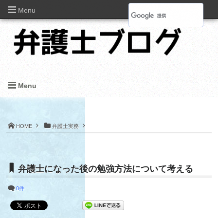
Menu
Menu
HOME
弁護士実務
弁護士になった後の勉強方法について考える
0件