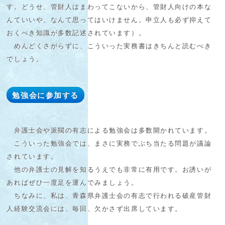
す。どうせ、管財人はまわってこないから、管財人向けの本な
んていいや、なんて思ってはいけません。申立人も必ず抑えて
おくべき知識が多数記述されています）。
めんどくさがらずに、こういった実務書はきちんと読むべき
でしょう。
勉強会に参加する
弁護士会や派閥の有志による勉強会は多数開かれています。
こういった勉強会では、まさに実務でぶち当たる問題が議論
されています。
他の弁護士の見解を知るうえでも非常に有用です。お誘いが
あればぜひ一度足を運んでみましょう。
ちなみに、私は、青森県弁護士会の有志で行われる破産管財
人経験交流会には、毎回、欠かさず出席しています。