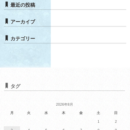
最近の投稿
アーカイブ
カテゴリー
タグ
2026年8月
月
火
水
木
金
土
日
1
2