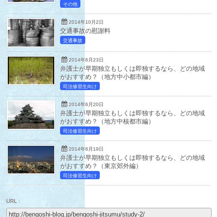
その他
2014年10月2日
交通事故の慰謝料
交通事故
2014年6月23日
弁護士が早期独立もしくは即独するなら、どの地域
がおすすめ？（地方中小都市編）
司法修習生向け
2014年6月20日
弁護士が早期独立もしくは即独するなら、どの地域
がおすすめ？（地方中核都市編）
司法修習生向け
2014年6月19日
弁護士が早期独立もしくは即独するなら、どの地域
がおすすめ？（東京郊外編）
司法修習生向け
URL :