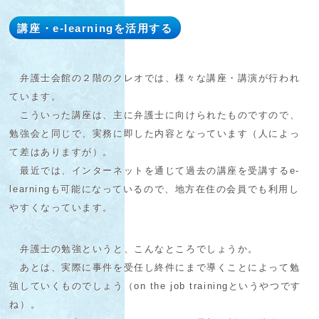
講座・e-learningを活用する
弁護士会館の２階のクレオでは、様々な講座・講演が行われ
ています。
こういった講座は、主に弁護士に向けられたものですので、
勉強会と同じで、実務に即した内容となっています（人によっ
て差はありますが）。
最近では、インターネットを通じて過去の講座を受講するe-
learningも可能になっているので、地方在住の会員でも利用し
やすくなっています。
弁護士の勉強というと、こんなところでしょうか。
あとは、実際に事件を受任し終件にまで導くことによって勉
強していくものでしょう（on the job trainingというやつです
ね）。