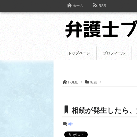
ホーム
RSS
トップページ
プロフィール
HOME
相続
相続が発生したら、
0件