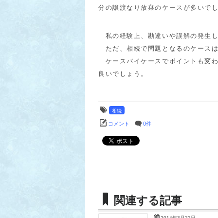
分の譲渡なり放棄のケースが多いで
私の経験上、勘違いや誤解の発生し
ただ、相続で問題となるのケースは
ケースバイケースでポイントも変わ
良いでしょう。
相続
コメント
0件
関連する記事
2014年3月22日