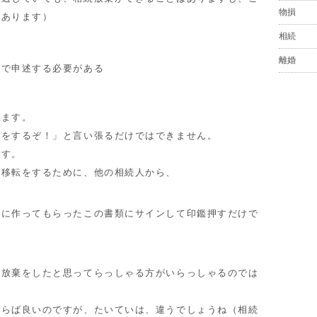
物損
もあります）
相続
離婚
所で申述する必要がある
ます。
をするぞ！」と言い張るだけではできません。
す。
移転をするために、他の相続人から、
生に作ってもらったこの書類にサインして印鑑押すだけで
続放棄をしたと思ってらっしゃる方がいらっしゃるのでは
らば良いのですが、たいていは、違うでしょうね（相続