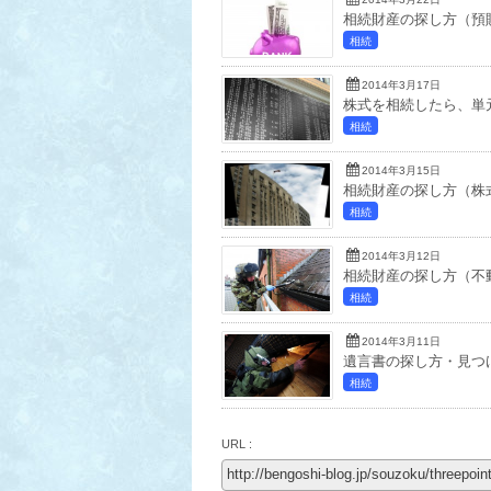
相続財産の探し方（預
相続
2014年3月17日
株式を相続したら、単
相続
2014年3月15日
相続財産の探し方（株
相続
2014年3月12日
相続財産の探し方（不
相続
2014年3月11日
遺言書の探し方・見つ
相続
URL :