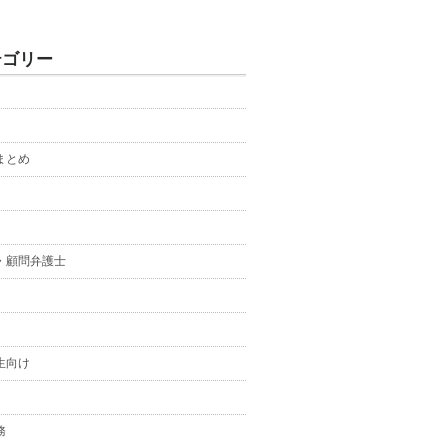
テゴリー
まとめ
・顧問弁護士
生向け
務