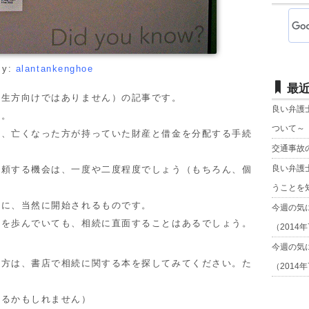
By:
alantankenghoe
最
生方向けではありません）の記事です。
良い弁護
す。
ついて～
、亡くなった方が持っていた財産と借金を分配する手続
交通事故
良い弁護
頼する機会は、一度や二度程度でしょう（もちろん、個
うことを
に、当然に開始されるものです。
今週の気
を歩んでいても、相続に直面することはあるでしょう。
（2014
今週の気
方は、書店で相続に関する本を探してみてください。た
（2014
るかもしれません）