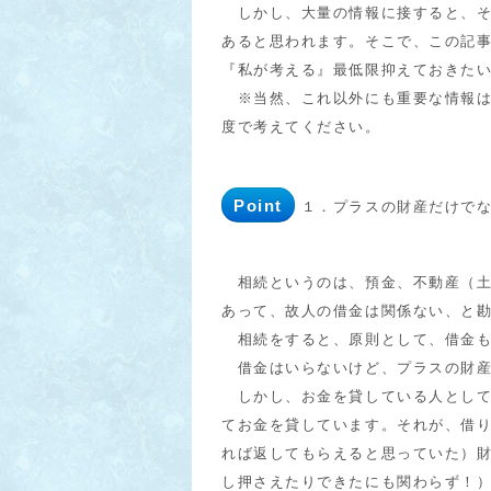
しかし、大量の情報に接すると、そ
あると思われます。そこで、この記
『私が考える』最低限抑えておきた
※当然、これ以外にも重要な情報は
度で考えてください。
Point
１．プラスの財産だけで
相続というのは、預金、不動産（土
あって、故人の借金は関係ない、と
相続をすると、原則として、借金も
借金はいらないけど、プラスの財産
しかし、お金を貸している人として
てお金を貸しています。それが、借
れば返してもらえると思っていた）
し押さえたりできたにも関わらず！