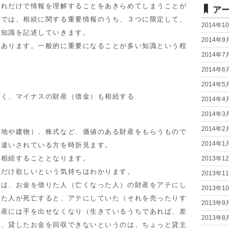
れだけで情報を理解することをあきらめてしまうことが
ア
事では、相続に関する重要情報のうち、３つに限定して、
2014年1
い知識を記述していきます。
2014年9
あります。一般的に重要になることが多い知識という程
2014年7
2014年6
2014年5
なく、マイナスの財産（借金）も相続する
2014年4
2014年3
2014年2
地や建物）、株式など、価値のある財産をもらうもので
2014年1
勘違いされている方を時折見ます。
相続することとなります。
2013年1
だけ欲しいという気持ちはわかります。
2013年1
は、お金を借りた人（亡くなった人）の財産をアテにし
2013年1
りた人が死亡すると、アテにしていた（それを売ったりす
2013年9
財産には手を出せなくなり（生きているうちであれば、差
2013年8
）、貸したお金を回収できないというのは、ちょっと貸主