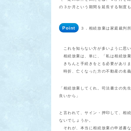
の３か月という期間を延長する制度
Point
３．相続放棄は家庭裁判
これを知らない方が多いように思い
相続放棄は、単に、「私は相続放棄
きちんと手続きをとる必要がありま
時折、亡くなった方の不動産の名義
「相続放棄してくれ。司法書士の先
良いから」
と言われて、サイン・押印して、相
ないでしょうか。
それが、本当に相続放棄の申述書な