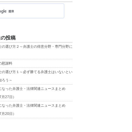
近の投稿
士の選び方２～弁護士の得意分野・専門分野に
の慰謝料
士の選び方１～必ず勝てる弁護士はいないとい
知ろう～
になった弁護士・法律関連ニュースまとめ
年7月27日）
になった弁護士・法律関連ニュースまとめ
年7月20日）