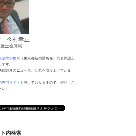
士 今村幸正
弁護士会所属）
京法律事務所
（東京都新宿区所在）代表弁護士
正です。
法律関連のニュース、話題を取り上げていま
の専門サイト
も設けておりますので、ぜひ、ご
さい。
イト内検索