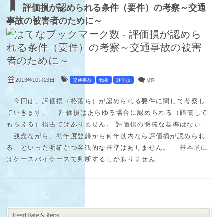
評価損が認められる条件（要件）の考察～交通
事故の被害者のために～
2013年10月23日
0件
交通事故
物損
評価損
今回は、評価損（格落ち）が認められる要件に関して考察し
ていきます。 評価損はあらゆる場合に認められる（賠償して
もらえる）損害ではありません。 評価損の明確な基準はない
残念ながら、初年度登録から何年以内なら評価損が認められ
る、といった明確かつ客観的な基準はありません。 基本的に
はケースバイケースで判断するしかありません...