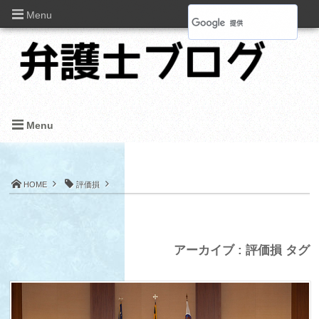
Menu
Menu
HOME
評価損
アーカイブ : 評価損 タグ