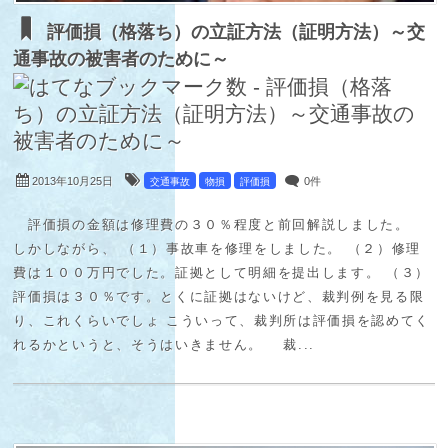
評価損（格落ち）の立証方法（証明方法）～交
通事故の被害者のために～
2013年10月25日
0件
交通事故
物損
評価損
評価損の金額は修理費の３０％程度と前回解説しました。
しかしながら、 （１）事故車を修理をしました。 （２）修理
費は１００万円でした。証拠として明細を提出します。 （３）
評価損は３０％です。とくに証拠はないけど、裁判例を見る限
り、これくらいでしょ こういって、裁判所は評価損を認めてく
れるかというと、そうはいきません。 裁...