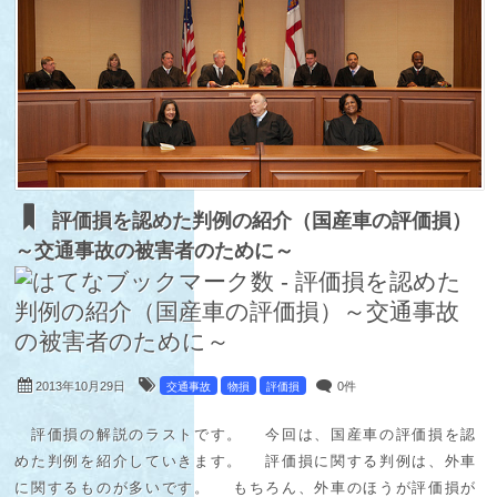
評価損を認めた判例の紹介（国産車の評価損）
～交通事故の被害者のために～
2013年10月29日
0件
交通事故
物損
評価損
評価損の解説のラストです。 今回は、国産車の評価損を認
めた判例を紹介していきます。 評価損に関する判例は、外車
に関するものが多いです。 もちろん、外車のほうが評価損が