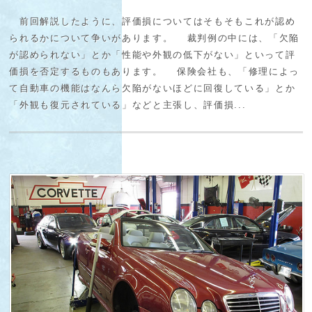
前回解説したように、評価損についてはそもそもこれが認め
られるかについて争いがあります。 裁判例の中には、「欠陥
が認められない」とか「性能や外観の低下がない」といって評
価損を否定するものもあります。 保険会社も、「修理によっ
て自動車の機能はなんら欠陥がないほどに回復している」とか
「外観も復元されている」などと主張し、評価損...