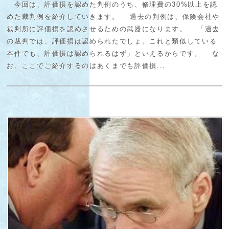
今回は、評価損を認めた判例のうち、修理費の30%以上を認
めた裁判例を紹介していきます。 過去の判例は、保険会社や
裁判所に評価損を認めさせるための武器になります。 「過去
の裁判では、評価損は認められたでしょ。これと類似している
本件でも、評価損は認められるはず」といえるからです。 な
お、ここでご紹介するのはあくまでも評価損...