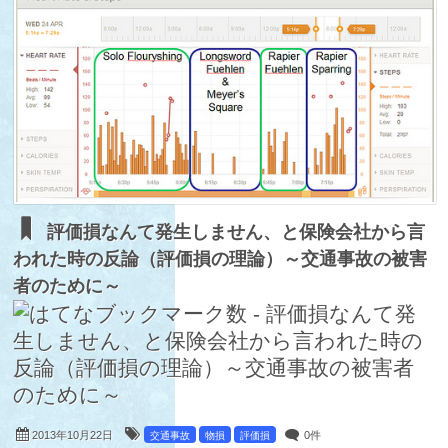
評価損なんて発生しません、と保険会社から言
われた時の反論（評価損の理論）～交通事故の被害
者のために～
2013年10月22日
0件
交通事故
物損
評価損