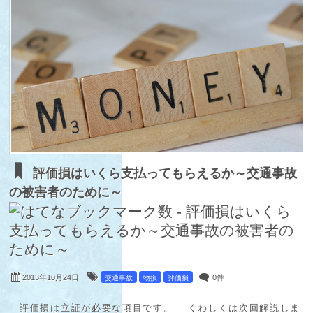
評価損はいくら支払ってもらえるか～交通事故
の被害者のために～
2013年10月24日
0件
交通事故
物損
評価損
評価損は立証が必要な項目です。 くわしくは次回解説しま