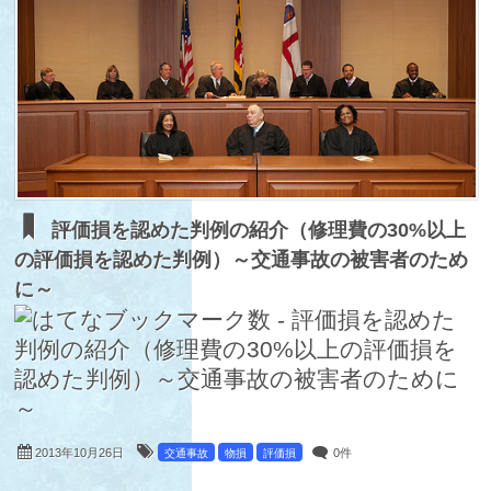
評価損を認めた判例の紹介（修理費の30%以上
の評価損を認めた判例）～交通事故の被害者のため
に～
2013年10月26日
0件
交通事故
物損
評価損