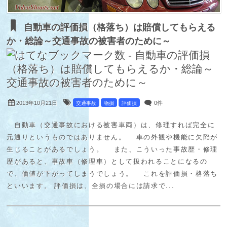
自動車の評価損（格落ち）は賠償してもらえる
か・総論～交通事故の被害者のために～
2013年10月21日
0件
交通事故
物損
評価損
自動車（交通事故における被害車両）は、修理すれば完全に
元通りというものではありません。 車の外観や機能に欠陥が
生じることがあるでしょう。 また、こういった事故歴・修理
歴があると、事故車（修理車）として扱われることになるの
で、価値が下がってしまうでしょう。 これを評価損・格落ち
といいます。 評価損は、全損の場合には請求で...