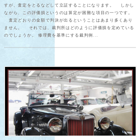
すが、査定をとるなどして立証することになります。 しかし
ながら、この評価損というのは算定が困難な項目の一つです。
査定どおりの金額で判決が出るということはあまり多くあり
ません。 それでは、裁判所はどのように評価損を定めている
のでしょうか。 修理費を基準にする裁判例...