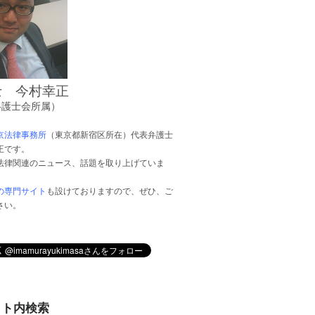
士 今村幸正
弁護士会所属）
京法律事務所
（東京都新宿区所在）代表弁護士
正です。
法律関連のニュース、話題を取り上げていま
の専門サイト
も設けておりますので、ぜひ、ご
さい。
イト内検索