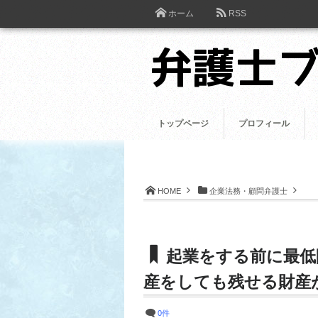
ホーム
RSS
トップページ
プロフィール
HOME
企業法務・顧問弁護士
起業をする前に最低
産をしても残せる財産
0件