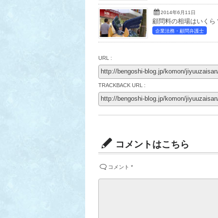
2014年6月11日
顧問料の相場はいくら
企業法務・顧問弁護士
URL :
TRACKBACK URL :
コメントはこちら
コメント
*