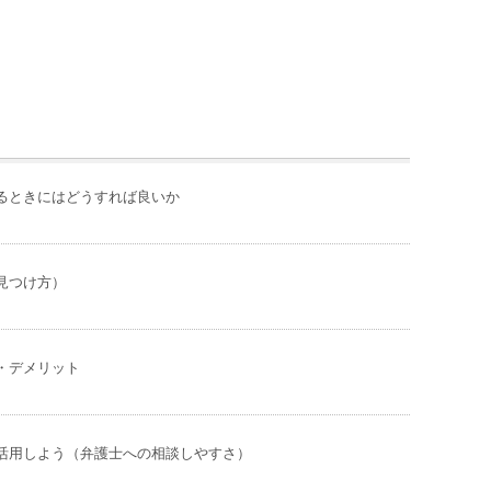
るときにはどうすれば良いか
見つけ方）
・デメリット
活用しよう（弁護士への相談しやすさ）