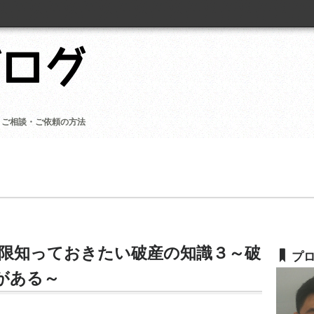
ご相談・ご依頼の方法
限知っておきたい破産の知識３～破
プ
がある～