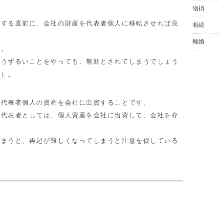
物損
する直前に、会社の財産を代表者個人に移転させれば良
相続
。
離婚
ん。
うずるいことをやっても、無効とされてしまうでしょう
認）。
代表者個人の資産を会社に出資することです。
代表者としては、個人資産を会社に出資して、会社を存
まうと、再起が難しくなってしまうと注意を促している