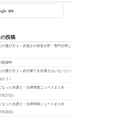
近の投稿
士の選び方２～弁護士の得意分野・専門分野に
の慰謝料
士の選び方１～必ず勝てる弁護士はいないとい
知ろう～
になった弁護士・法律関連ニュースまとめ
年7月27日）
になった弁護士・法律関連ニュースまとめ
年7月20日）