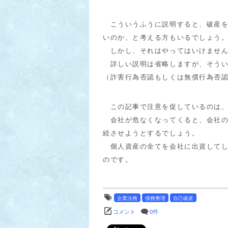
こういうふうに説明すると、破産を
いのか、と考える方もいるでしょう
しかし、それはやってはいけませ
詳しい説明は省略しますが、そうい
（詐害行為否認もしくは無償行為否
この記事で注意を促しているのは、
会社が危なくなってくると、会社の
続させようとするでしょう。
個人資産の全てを会社に出資してし
のです。
企業法務
債務整理
自己破産
コメント
0件