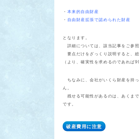
・
本来的自由財産
・
自由財産拡張で認められた財産
となります。
詳細については、該当記事をご参照
要点だけをざっくり説明すると、総
（より、確実性を求めるのであれば9
ちなみに、会社がいくら財産を持っ
ん。
残せる可能性があるのは、あくまで
です。
破産費用に注意