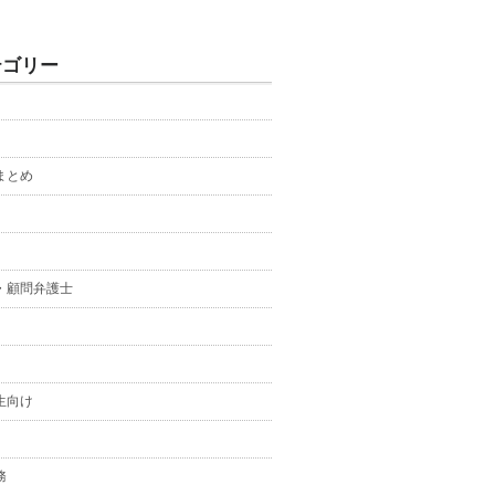
テゴリー
まとめ
・顧問弁護士
生向け
務