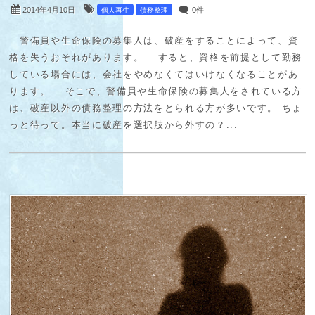
2014年4月10日
0件
個人再生
債務整理
警備員や生命保険の募集人は、破産をすることによって、資
格を失うおそれがあります。 すると、資格を前提として勤務
している場合には、会社をやめなくてはいけなくなることがあ
ります。 そこで、警備員や生命保険の募集人をされている方
は、破産以外の債務整理の方法をとられる方が多いです。 ちょ
っと待って。本当に破産を選択肢から外すの？...