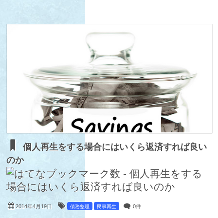
個人再生をする場合にはいくら返済すれば良い
のか
2014年4月19日
0件
債務整理
民事再生