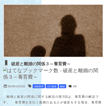
破産と離婚の関係３～養育費～
2014年2月26日
0件
債務整理
自己破産
離婚
離婚と破産の関係に関する解説の第3回は、養育費の解説で
す。 養育費を支払う義務のある人が破産をする場合、養育費