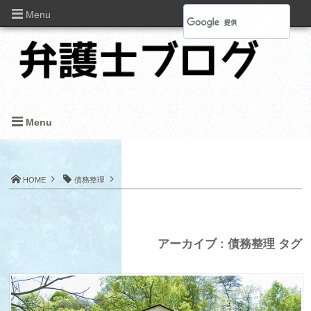
Menu
Menu
HOME
債務整理
アーカイブ : 債務整理 タグ