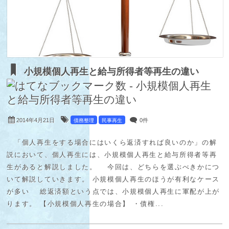
小規模個人再生と給与所得者等再生の違い
2014年4月21日
0件
債務整理
民事再生
「個人再生をする場合にはいくら返済すれば良いのか」の解
説において、個人再生には、小規模個人再生と給与所得者等再
生があると解説しました。 今回は、どちらを選ぶべきかにつ
いて解説していきます。 小規模個人再生のほうが有利なケース
が多い 総返済額という点では、小規模個人再生に軍配が上が
ります。 【小規模個人再生の場合】 ・債権...