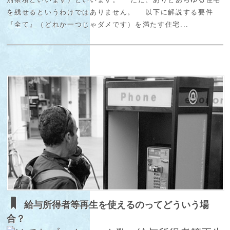
を残せるというわけではありません。 以下に解説する要件
『全て』（どれか一つじゃダメです）を満たす住宅...
給与所得者等再生を使えるのってどういう場
合？