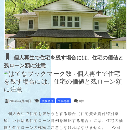
個人再生で住宅を残す場合には、住宅の価値と
残ローン額に注意
2014年4月30日
0件
債務整理
民事再生
個人再生で住宅を残そうとする場合（住宅資金貸付特別条
項。いわゆる住宅ローン特例を離床する場合）には、住宅の価
値と住宅ローンの残額に注意しなければなりません。 今回