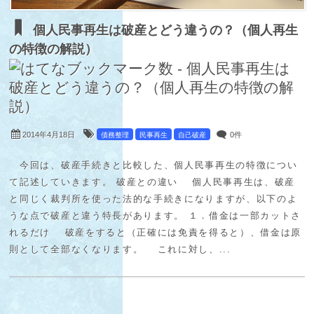
個人民事再生は破産とどう違うの？（個人再生
の特徴の解説）
2014年4月18日
0件
債務整理
民事再生
自己破産
今回は、破産手続きと比較した、個人民事再生の特徴につい
て記述していきます。 破産との違い 個人民事再生は、破産
と同じく裁判所を使った法的な手続きになりますが、以下のよ
うな点で破産と違う特長があります。 １．借金は一部カットさ
れるだけ 破産をすると（正確には免責を得ると）、借金は原
則として全部なくなります。 これに対し、...