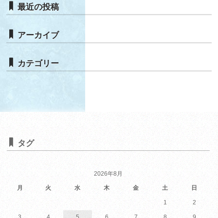
最近の投稿
アーカイブ
カテゴリー
タグ
2026年8月
月
火
水
木
金
土
日
1
2
3
4
5
6
7
8
9