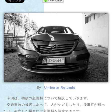
By:
Umberto Rotundo
今回は、物損の慰謝料について解説していきます。
交通事故の被害にあって、人がケガをしたり、後遺症が残っ
たり、死亡した場合には慰謝料を請求できます。