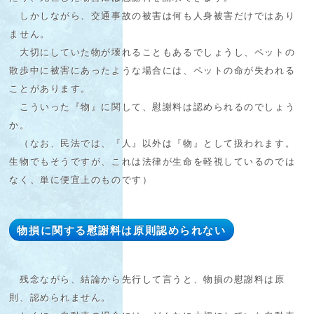
しかしながら、交通事故の被害は何も人身被害だけではあり
ません。
大切にしていた物が壊れることもあるでしょうし、ペットの
散歩中に被害にあったような場合には、ペットの命が失われる
ことがあります。
こういった『物』に関して、慰謝料は認められるのでしょう
か。
（なお、民法では、『人』以外は『物』として扱われます。
生物でもそうですが、これは法律が生命を軽視しているのでは
なく、単に便宜上のものです）
物損に関する慰謝料は原則認められない
残念ながら、結論から先行して言うと、物損の慰謝料は原
則、認められません。